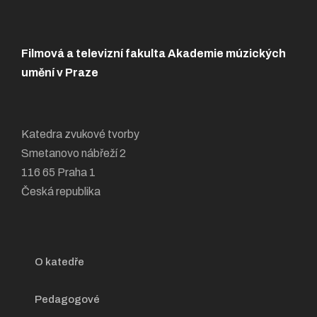
Filmová a televizní fakulta Akademie múzických
umění v Praze
Katedra zvukové tvorby
Smetanovo nábřeží 2
116 65 Praha 1
Česká republika
O katedře
Pedagogové