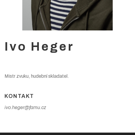
Ivo Heger
Mistr zvuku, hudební skladatel.
KONTAKT
ivo.heger@famu.cz